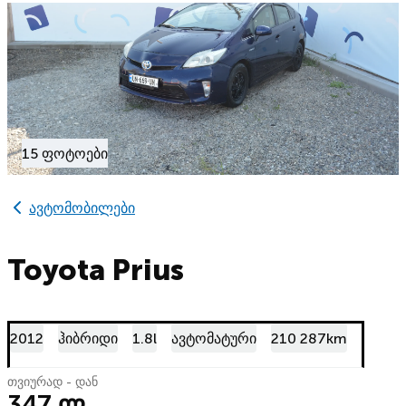
15 ფოტოები
ავტომობილები
Toyota Prius
2012
ჰიბრიდი
1.8l
ავტომატური
210 287km
თვიურად - დან
347 ლ