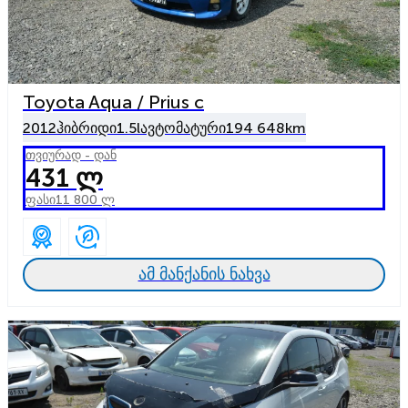
Toyota Aqua / Prius c
2012
ჰიბრიდი
1.5l
ავტომატური
194 648km
თვიურად - დან
431 ლ
ფასი
11 800 ლ
ამ მანქანის ნახვა