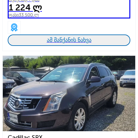
1 224 ლ
ფასი
33 500 ლ
ამ მანქანის ნახვა
Cadillac SRX