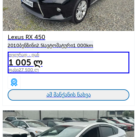
Lexus RX 450
2010
ბენზინი
2.5l
ავტომატური
1 000km
თვიურად - დან
1 005 ლ
ფასი
27 500 ლ
ამ მანქანის ნახვა