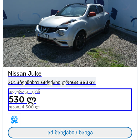
Nissan Juke
2013
ბენზინი
1.6l
მექანიკური
68 883km
თვიურად - დან
530 ლ
ფასი
14 500 ლ
ამ მანქანის ნახვა