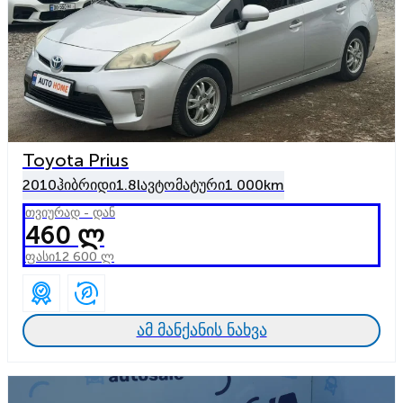
Toyota Prius
2010
ჰიბრიდი
1.8l
ავტომატური
1 000km
თვიურად - დან
460 ლ
ფასი
12 600 ლ
ამ მანქანის ნახვა