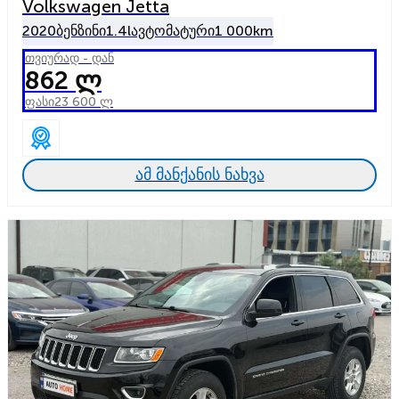
Volkswagen Jetta
2020
ბენზინი
1.4l
ავტომატური
1 000km
თვიურად - დან
862 ლ
ფასი
23 600 ლ
ამ მანქანის ნახვა