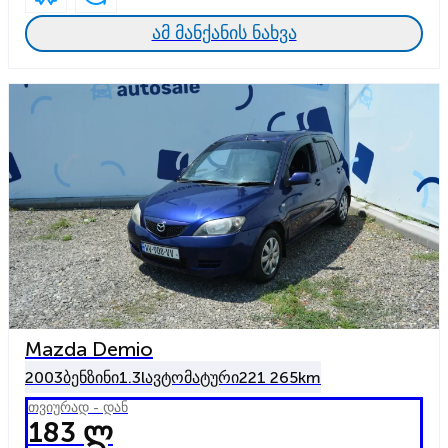
ამ მანქანის ნახვა
Mazda Demio
2003
ბენზინი
1.3l
ავტომატური
221 265km
თვიურად - დან
183 ლ