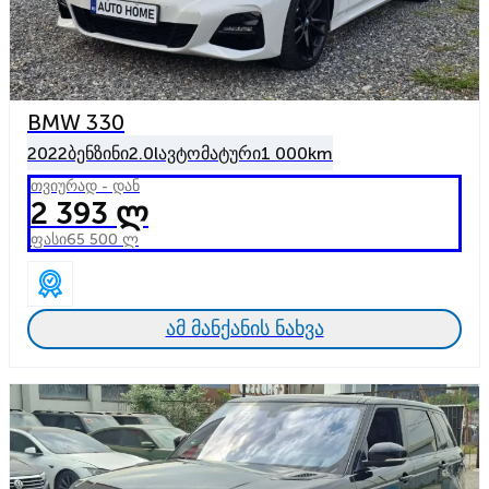
BMW 330
2022
ბენზინი
2.0l
ავტომატური
1 000km
თვიურად - დან
2 393 ლ
ფასი
65 500 ლ
ამ მანქანის ნახვა