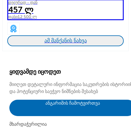
თვიურად - დან
457 ლ
ფასი
12 500 ლ
ამ მანქანის ნახვა
ყიდვამდე იცოდეთ
მიიღეთ დეტალური ინფორმაცია საკუთრების ისტორიი
და პოტენციური საეჭვო ნიშნების შესახებ
ანგარიშის ჩამოტვირთვა
მხარდაჭერილია