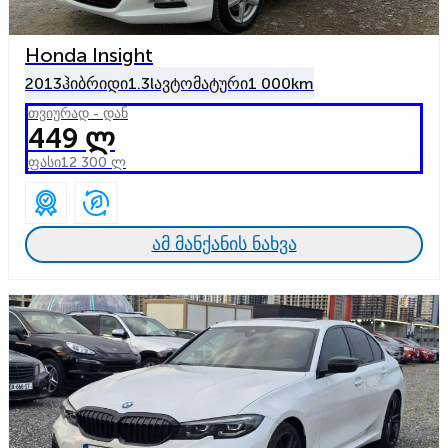
Honda Insight
2013
ჰიბრიდი
1.3l
ავტომატური
1 000km
თვიურად - დან
449 ლ
ფასი
12 300 ლ
ამ მანქანის ნახვა