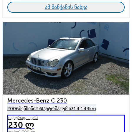
ამ მანქანის ნახვა
Mercedes-Benz C 230
2006
ბენზინი
2.6l
ავტომატური
314 143km
თვიურად - დან
230 ლ