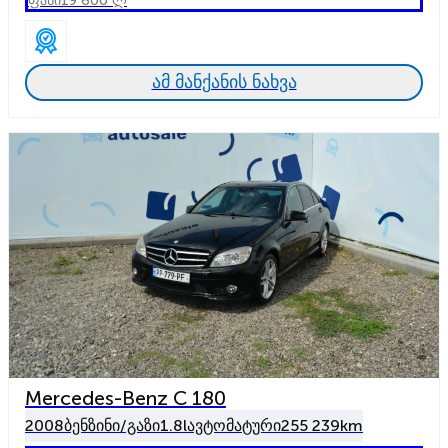
ფასი
19 600 ლ
ამ მანქანის ნახვა
Mercedes-Benz C 180
2008
ბენზინი/გაზი
1.8l
ავტომატური
255 239km