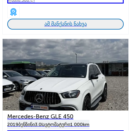
ფასი
6 300 ლ
ამ მანქანის ნახვა
Mercedes-Benz GLE 450
2019
ბენზინი
3.0l
ავტომატური
1 000km