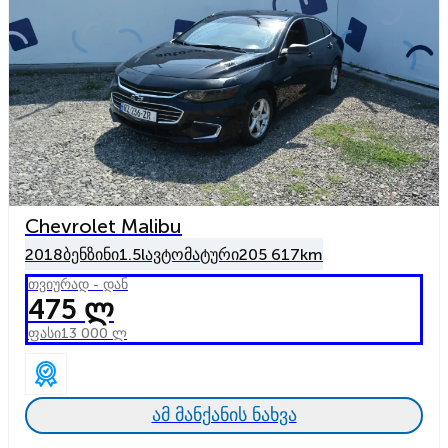
Chevrolet Malibu
2018
ბენზინი
1.5l
ავტომატური
205 617km
თვიურად - დან
475 ლ
ფასი
13 000 ლ
ამ მანქანის ნახვა