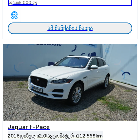
ფასი
5 000 ლ
ამ მანქანის ნახვა
Jaguar F-Pace
2016
დიზელი
2.0l
ავტომატური
112 568km