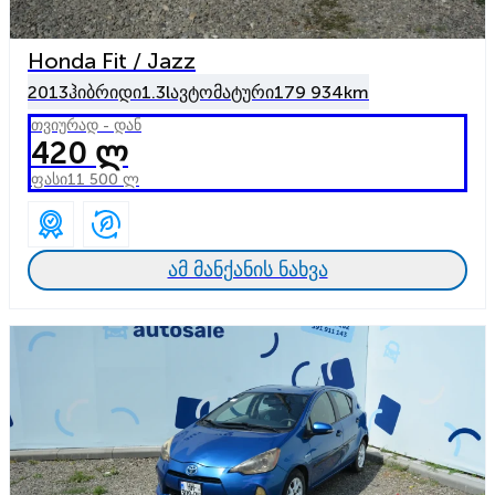
Honda Fit / Jazz
2013
ჰიბრიდი
1.3l
ავტომატური
179 934km
თვიურად - დან
420 ლ
ფასი
11 500 ლ
ამ მანქანის ნახვა