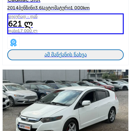
2014
ბენზინი
3.6l
ავტომატური
1 000km
თვიურად - დან
621 ლ
ფასი
17 000 ლ
ამ მანქანის ნახვა