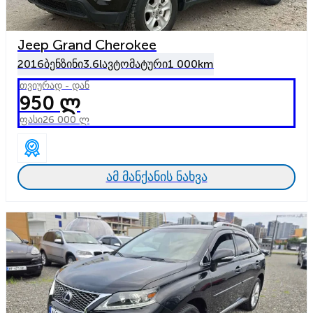
Jeep Grand Cherokee
2016
ბენზინი
3.6l
ავტომატური
1 000km
თვიურად - დან
950 ლ
ფასი
26 000 ლ
ამ მანქანის ნახვა