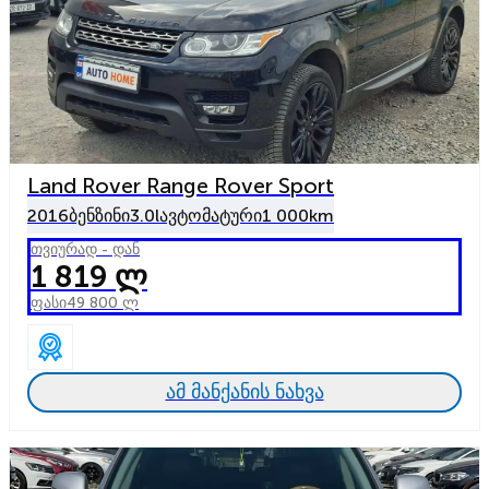
Land Rover Range Rover Sport
2016
ბენზინი
3.0l
ავტომატური
1 000km
თვიურად - დან
1 819 ლ
ფასი
49 800 ლ
ამ მანქანის ნახვა