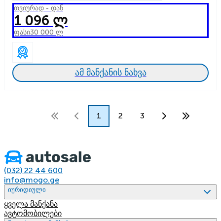
თვიურად - დან
1 096 ლ
ფასი
30 000 ლ
ამ მანქანის ნახვა
1
2
3
(032) 22 44 600
info@mogo.ge
იურიდიული
ყველა მანქანა
ავტომობილები