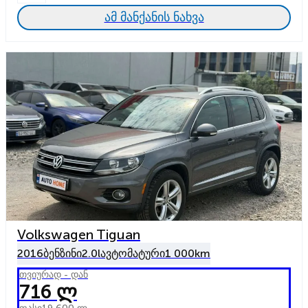
ამ მანქანის ნახვა
Volkswagen Tiguan
2016
ბენზინი
2.0l
ავტომატური
1 000km
თვიურად - დან
716 ლ