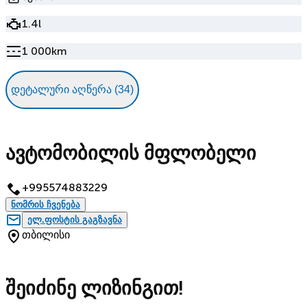
1.4l
1 000km
დეტალური აღწერა (34)
ავტომობილის მფლობელი
+995574883229
ნომრის ჩვენება
ელ.ფოსტის გაგზავნა
თბილისი
შეიძინე ლიზინგით!