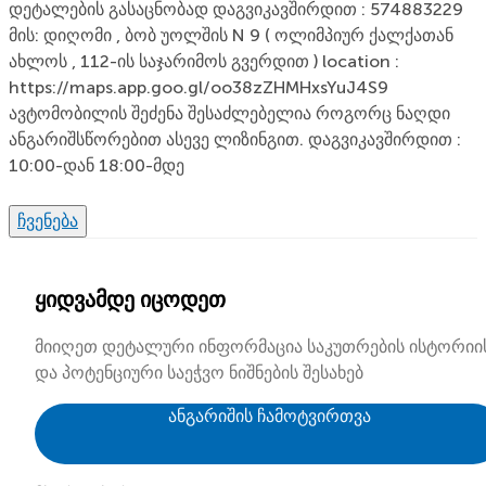
დეტალების გასაცნობად დაგვიკავშირდით : 574883229
მის: დიღომი , ბობ უოლშის N 9 ( ოლიმპიურ ქალქათან
ახლოს , 112-ის საჯარიმოს გვერდით ) location :
https://maps.app.goo.gl/oo38zZHMHxsYuJ4S9
ავტომობილის შეძენა შესაძლებელია როგორც ნაღდი
ანგარიშსწორებით ასევე ლიზინგით. დაგვიკავშირდით :
10:00-დან 18:00-მდე
ჩვენება
ყიდვამდე იცოდეთ
მიიღეთ დეტალური ინფორმაცია საკუთრების ისტორიი
და პოტენციური საეჭვო ნიშნების შესახებ
ანგარიშის ჩამოტვირთვა