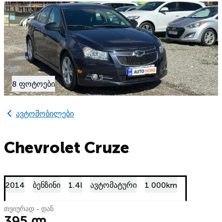
8 ფოტოები
ავტომობილები
Chevrolet Cruze
2014
ბენზინი
1.4l
ავტომატური
1 000km
თვიურად - დან
395 ლ