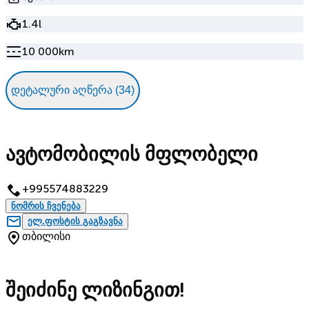
1.4l
10 000km
დეტალური აღწერა (34)
ავტომობილის მფლობელი
+995574883229
ნომრის ჩვენება
ელ.ფოსტის გაგზავნა
თბილისი
შეიძინე ლიზინგით!