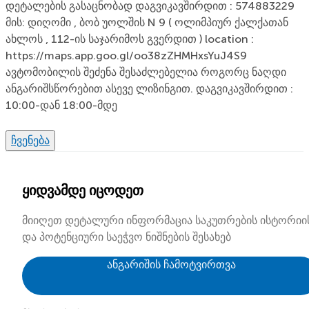
დეტალების გასაცნობად დაგვიკავშირდით : 574883229
მის: დიღომი , ბობ უოლშის N 9 ( ოლიმპიურ ქალქათან
ახლოს , 112-ის საჯარიმოს გვერდით ) location :
https://maps.app.goo.gl/oo38zZHMHxsYuJ4S9
ავტომობილის შეძენა შესაძლებელია როგორც ნაღდი
ანგარიშსწორებით ასევე ლიზინგით. დაგვიკავშირდით :
10:00-დან 18:00-მდე
ჩვენება
ყიდვამდე იცოდეთ
მიიღეთ დეტალური ინფორმაცია საკუთრების ისტორიი
და პოტენციური საეჭვო ნიშნების შესახებ
ანგარიშის ჩამოტვირთვა