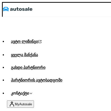
ავტო ლიზინგი
ყველა მანქანა
გახდი პარტნიორი
პარტნიორის ავტოსადგომი
კონტაქტი
MyAutosale