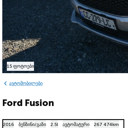
15 ფოტოები
ავტომობილები
Ford Fusion
2016
ბენზინი/გაზი
2.5l
ავტომატური
267 474km