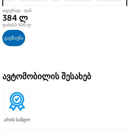
თვიურად - დან
384 ლ
ფასი
10 500 ლ
გაგზავნა
ავტომობილის შესახებ
არის სანდო