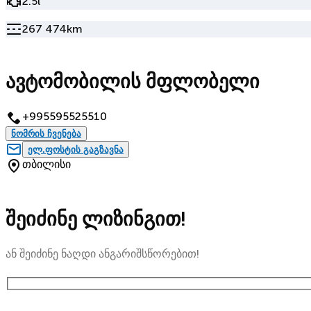
2.5l
267 474km
ავტომობილის მფლობელი
+995595525510
ნომრის ჩვენება
ელ.ფოსტის გაგზავნა
თბილისი
შეიძინე ლიზინგით!
ან შეიძინე ნაღდი ანგარიშსწორებით!