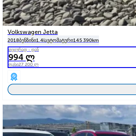
Volkswagen Jetta
2018
ბენზინი
1.4l
ავტომატური
145 390km
თვიურად - დან
994 ლ
ფასი
27 200 ლ