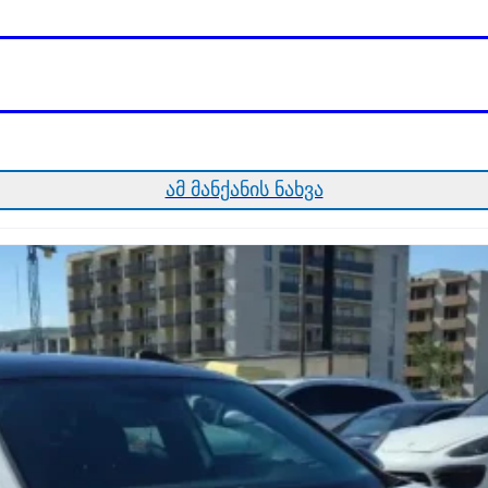
ამ მანქანის ნახვა