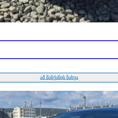
ამ მანქანის ნახვა