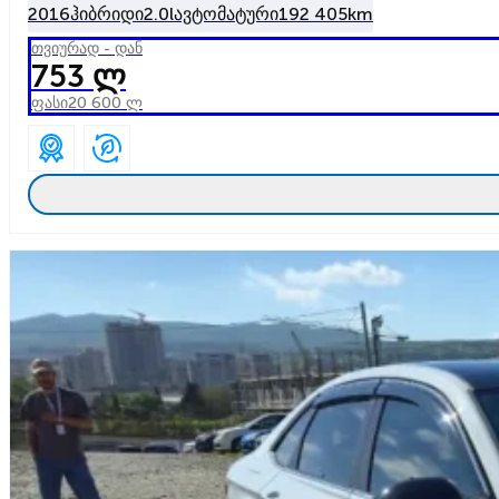
2016
ჰიბრიდი
2.0l
ავტომატური
192 405km
თვიურად - დან
753 ლ
ფასი
20 600 ლ