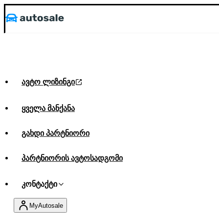
ავტო ლიზინგი
ყველა მანქანა
გახდი პარტნიორი
პარტნიორის ავტოსადგომი
კონტაქტი
MyAutosale