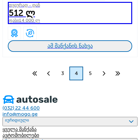
თვიურად - დან
512 ლ
ფასი
14 000 ლ
ამ მანქანის ნახვა
3
4
5
(032) 22 44 600
info@mogo.ge
იურიდიული
ყველა მანქანა
ავტომობილები