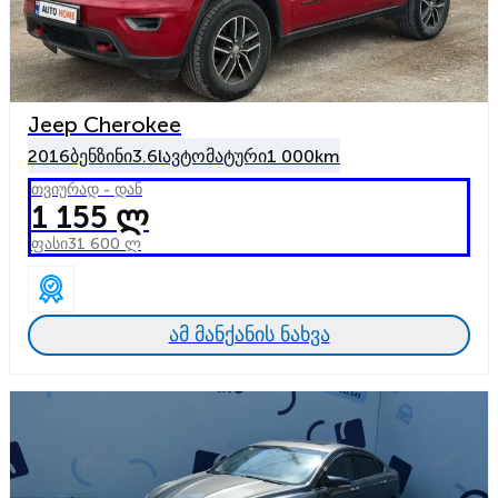
Jeep Cherokee
2016
ბენზინი
3.6l
ავტომატური
1 000km
თვიურად - დან
1 155 ლ
ფასი
31 600 ლ
ამ მანქანის ნახვა