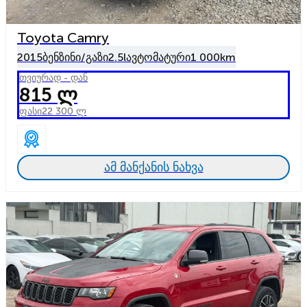
Toyota Camry
2015
ბენზინი/გაზი
2.5l
ავტომატური
1 000km
თვიურად - დან
815 ლ
ფასი
22 300 ლ
ამ მანქანის ნახვა