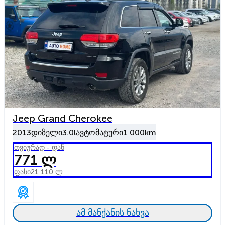
Jeep Grand Cherokee
2013
დიზელი
3.0l
ავტომატური
1 000km
თვიურად - დან
771 ლ
ფასი
21 110 ლ
ამ მანქანის ნახვა