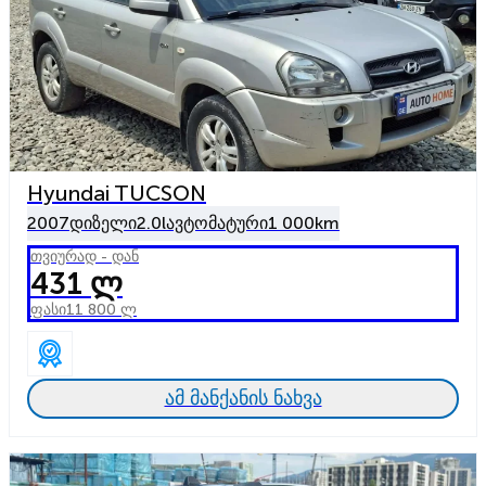
Hyundai TUCSON
2007
დიზელი
2.0l
ავტომატური
1 000km
თვიურად - დან
431 ლ
ფასი
11 800 ლ
ამ მანქანის ნახვა