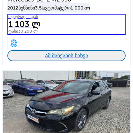
2012
ბენზინი
3.5l
ავტომატური
1 000km
თვიურად - დან
1 103 ლ
ფასი
30 200 ლ
ამ მანქანის ნახვა