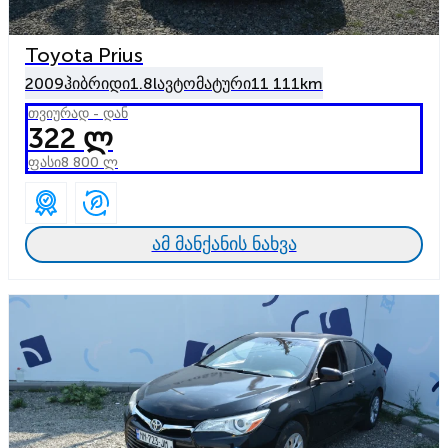
Toyota Prius
2009
ჰიბრიდი
1.8l
ავტომატური
11 111km
თვიურად - დან
322 ლ
ფასი
8 800 ლ
ამ მანქანის ნახვა