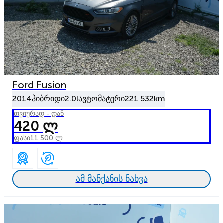
Ford Fusion
2014
ჰიბრიდი
2.0l
ავტომატური
221 532km
თვიურად - დან
420 ლ
ფასი
11 500 ლ
ამ მანქანის ნახვა