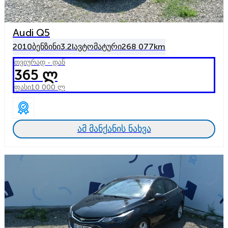
Audi Q5
2010
ბენზინი
3.2l
ავტომატური
268 077km
თვიურად - დან
365 ლ
ფასი
10 000 ლ
ამ მანქანის ნახვა