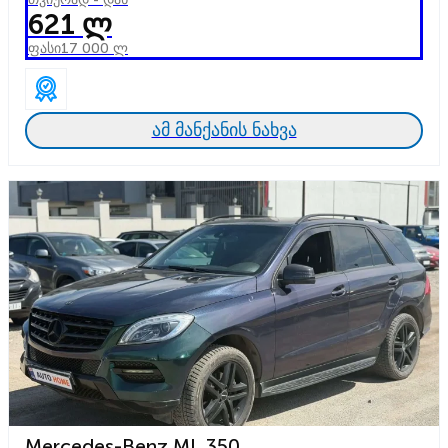
621 ლ
ფასი
17 000 ლ
ამ მანქანის ნახვა
Mercedes-Benz ML 350