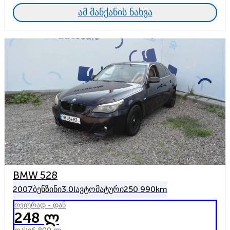
ამ მანქანის ნახვა
BMW 528
2007
ბენზინი
3.0l
ავტომატური
250 990km
თვიურად - დან
248 ლ