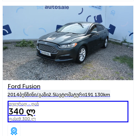
Ford Fusion
2014
ბენზინი/გაზი
2.5l
ავტომატური
191 130km
თვიურად - დან
340 ლ
ფასი
9 300 ლ