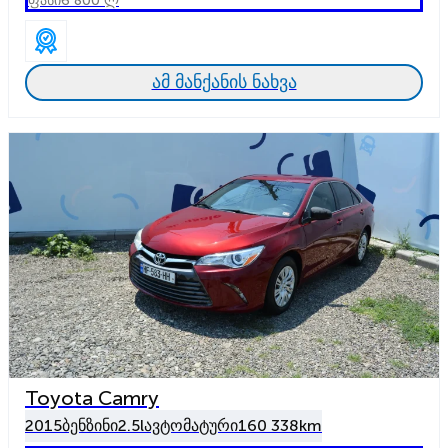
ფასი
6 800 ლ
ამ მანქანის ნახვა
Toyota Camry
2015
ბენზინი
2.5l
ავტომატური
160 338km