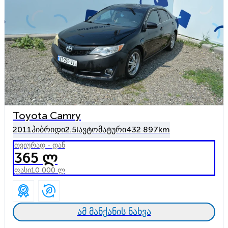
Toyota Camry
2011
ჰიბრიდი
2.5l
ავტომატური
432 897km
თვიურად - დან
365 ლ
ფასი
10 000 ლ
ამ მანქანის ნახვა