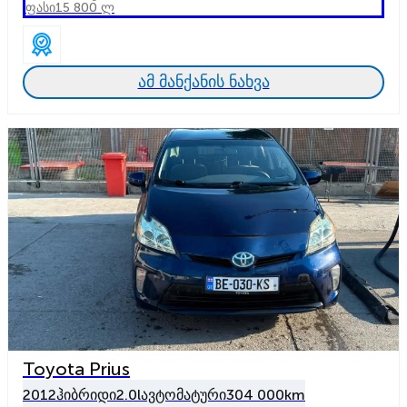
ფასი
15 800 ლ
ამ მანქანის ნახვა
Toyota Prius
2012
ჰიბრიდი
2.0l
ავტომატური
304 000km