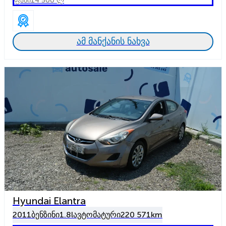
ფასი
14 500 ლ
ამ მანქანის ნახვა
Hyundai Elantra
2011
ბენზინი
1.8l
ავტომატური
220 571km