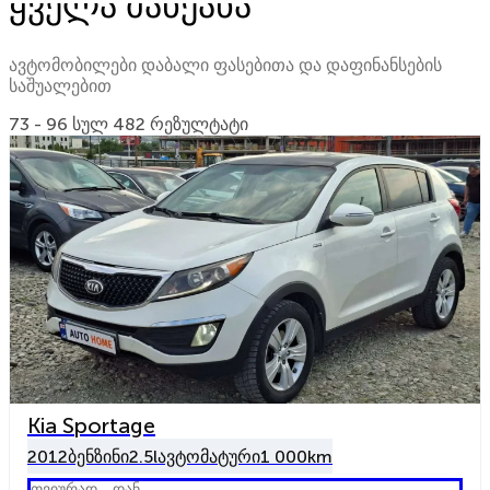
ყველა მანქანა
ავტომობილები დაბალი ფასებითა და დაფინანსების
საშუალებით
73 - 96 სულ 482 რეზულტატი
Kia Sportage
2012
ბენზინი
2.5l
ავტომატური
1 000km
თვიურად - დან