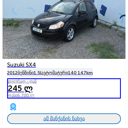
Suzuki SX4
2012
ბენზინი
1.5l
ავტომატური
140 147km
თვიურად - დან
245 ლ
ფასი
6 700 ლ
ამ მანქანის ნახვა