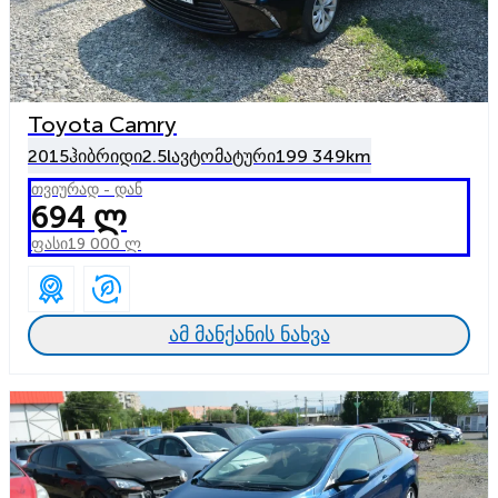
Toyota Camry
2015
ჰიბრიდი
2.5l
ავტომატური
199 349km
თვიურად - დან
694 ლ
ფასი
19 000 ლ
ამ მანქანის ნახვა