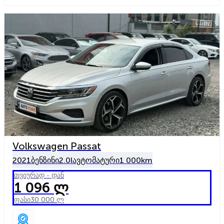
Volkswagen Passat
2021
ბენზინი
2.0l
ავტომატური
1 000km
თვიურად - დან
1 096 ლ
ფასი
30 000 ლ