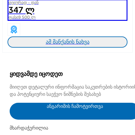
თვიურად - დან
347 ლ
ფასი
9 500 ლ
ამ მანქანის ნახვა
ყიდვამდე იცოდეთ
მიიღეთ დეტალური ინფორმაცია საკუთრების ისტორიი
და პოტენციური საეჭვო ნიშნების შესახებ
ანგარიშის ჩამოტვირთვა
მხარდაჭერილია